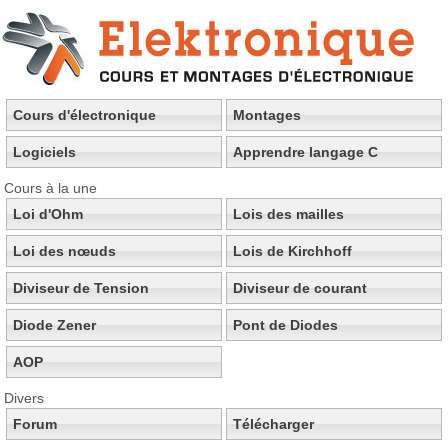
Cours d'électronique
Montages
Logiciels
Apprendre langage C
Cours à la une
Loi d'Ohm
Lois des mailles
Loi des nœuds
Lois de Kirchhoff
Diviseur de Tension
Diviseur de courant
Diode Zener
Pont de Diodes
AOP
Divers
Forum
Télécharger