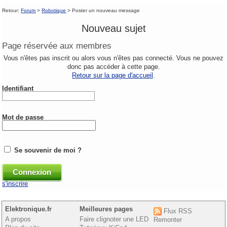
Retour:
Forum
>
Robotique
> Poster un nouveau message
Nouveau sujet
Page réservée aux membres
Vous n'êtes pas inscrit ou alors vous n'êtes pas connecté. Vous ne pouvez
donc pas accéder à cette page.
Retour sur la page d'accueil
.
Identifiant
Mot de passe
Se souvenir de moi ?
s'inscrire
Elektronique.fr
Meilleures pages
Flux RSS
A propos
Faire clignoter une LED
Remonter