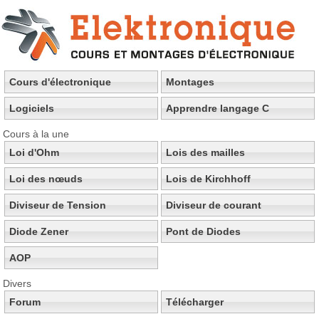
Cours d'électronique
Montages
Logiciels
Apprendre langage C
Cours à la une
Loi d'Ohm
Lois des mailles
Loi des nœuds
Lois de Kirchhoff
Diviseur de Tension
Diviseur de courant
Diode Zener
Pont de Diodes
AOP
Divers
Forum
Télécharger