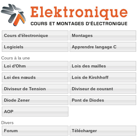
Cours d'électronique
Montages
Logiciels
Apprendre langage C
Cours à la une
Loi d'Ohm
Lois des mailles
Loi des nœuds
Lois de Kirchhoff
Diviseur de Tension
Diviseur de courant
Diode Zener
Pont de Diodes
AOP
Divers
Forum
Télécharger