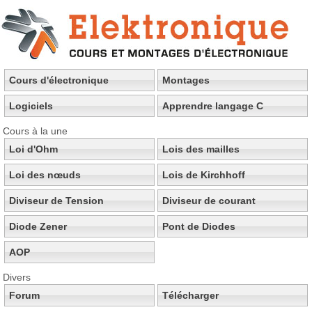
Cours d'électronique
Montages
Logiciels
Apprendre langage C
Cours à la une
Loi d'Ohm
Lois des mailles
Loi des nœuds
Lois de Kirchhoff
Diviseur de Tension
Diviseur de courant
Diode Zener
Pont de Diodes
AOP
Divers
Forum
Télécharger