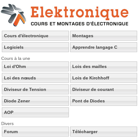
Cours d'électronique
Montages
Logiciels
Apprendre langage C
Cours à la une
Loi d'Ohm
Lois des mailles
Loi des nœuds
Lois de Kirchhoff
Diviseur de Tension
Diviseur de courant
Diode Zener
Pont de Diodes
AOP
Divers
Forum
Télécharger