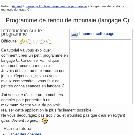
Retour:
Accueil
>
Langage C : téléchargement de programme
> Programme de rendu de
monnaie (langage C)
Programme de rendu de monnaie (langage C)
Introduction sur le
programme
Imprimer cette page
Difficulté:
Ce tutorial va vous expliquer
comment créer un petit programme en
langage C. Ce dernier va indiquer
comment rendre la monnaie.
Je vais détailler au maximum ce que
je fais. Cependant, si vous voulez
mieux comprendre il vous faut de
petites connaissances en langage C.
J'ai souhaité réaliser un tutorial très
complet pour permettre à un
maximum d'entre vous de pouvoir
réaliser cette application le plus facilement possible.
Ne vous découragez pas trop vite, et n'oubliez pas que
c'est en forgant
qu'on devient forgeron
.
Plan du tutorial
Cahier des charges