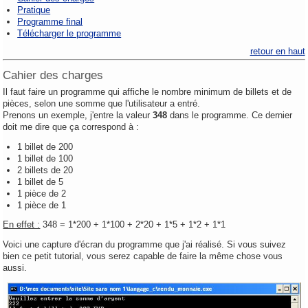
Pratique
Programme final
Télécharger le programme
retour en haut
Cahier des charges
Il faut faire un programme qui affiche le nombre minimum de billets et de
pièces, selon une somme que l'utilisateur a entré.
Prenons un exemple, j'entre la valeur
348
dans le programme. Ce dernier
doit me dire que ça correspond à :
1 billet de 200
1 billet de 100
2 billets de 20
1 billet de 5
1 pièce de 2
1 pièce de 1
En effet :
348 = 1*200 + 1*100 + 2*20 + 1*5 + 1*2 + 1*1
Voici une capture d'écran du programme que j'ai réalisé. Si vous suivez
bien ce petit tutorial, vous serez capable de faire la même chose vous
aussi.