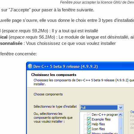
Fenêtre pour accepter la licence GNU de De
 sur "J'accepte" pour paser à la fenêtre suivante.
velle page s'ouvre, elle vous donne le choix entre 3 types d'installati
l
(
espace requis 59.2Mo
) : Il y a tout qui est installé
ical
(
espace requis 56.1Mo
) : Le module de langue est désinstallé, a
sonnalisée
: Vous choississez ce que vous voulez installer
a fenêtre concernée: