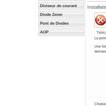
Diviseur de courant
Installat
Diode Zener
Pont de Diodes
AOP
Télé
La prem
Une foi
demande
Choisis