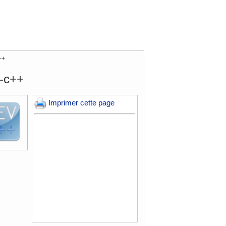
++
v-c++
Imprimer cette page