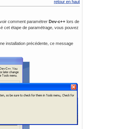
retour en haut
va voir comment paramétrer
Dev-c++
lors de
assé cet étape de paramétrage, vous pouvez
'une installation précédente, ce message