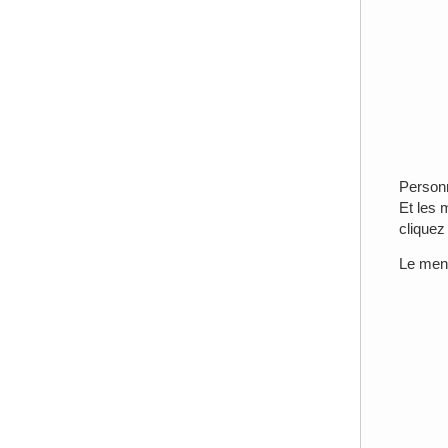
Personn
Et les 
cliquez
Le menu