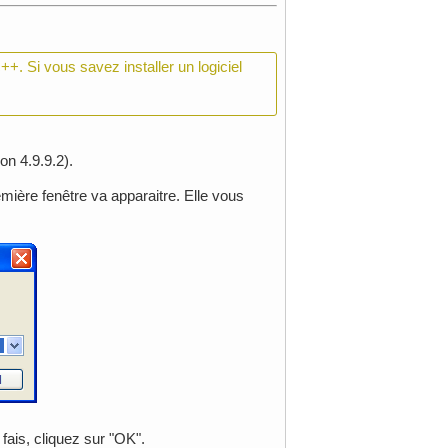
++. Si vous savez installer un logiciel
on 4.9.9.2).
remière fenêtre va apparaitre. Elle vous
 fais, cliquez sur "OK".