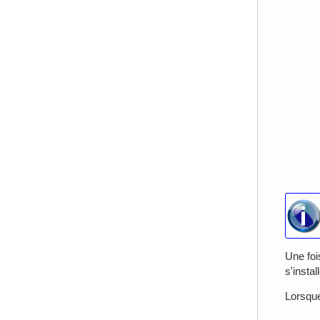
Une fois
s'instal
Lorsque