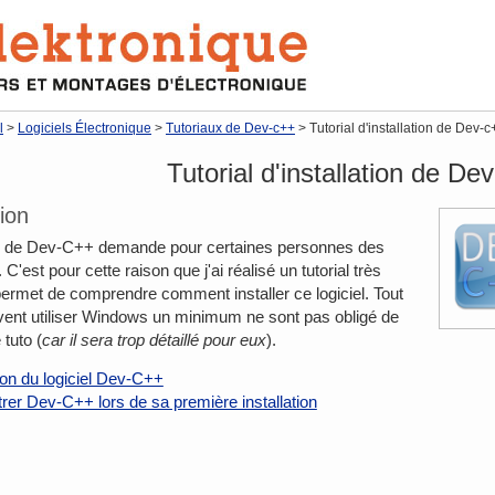
l
>
Logiciels Électronique
>
Tutoriaux de Dev-c++
> Tutorial d'installation de Dev-c
Tutorial d'installation de De
ion
ion de Dev-C++ demande pour certaines personnes des
 C'est pour cette raison que j'ai réalisé un tutorial très
 permet de comprendre comment installer ce logiciel. Tout
vent utiliser Windows un minimum ne sont pas obligé de
 tuto (
car il sera trop détaillé pour eux
).
tion du logiciel Dev-C++
er Dev-C++ lors de sa première installation