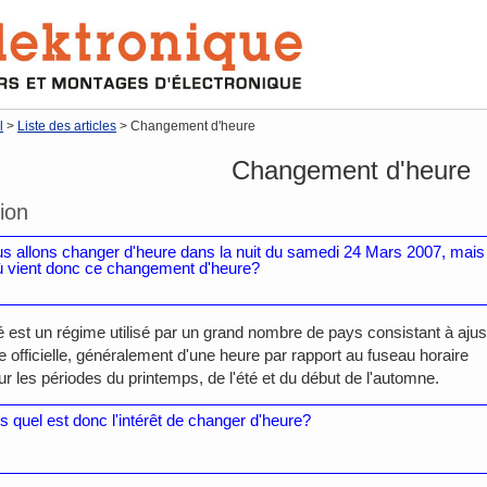
l
>
Liste des articles
> Changement d'heure
Changement d'heure
ion
s allons changer d'heure dans la nuit du samedi 24 Mars 2007, mais
ù vient donc ce changement d'heure?
é est un régime utilisé par un grand nombre de pays consistant à ajus
le officielle, généralement d'une heure par rapport au fuseau horaire
r les périodes du printemps, de l'été et du début de l'automne.
s quel est donc l'intérêt de changer d'heure?