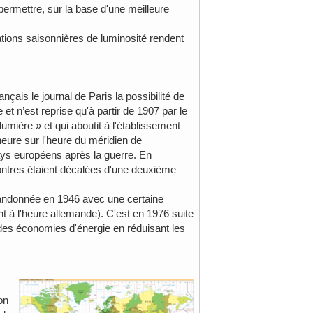
 permettre, sur la base d'une meilleure
ations saisonnières de luminosité rendent
nçais le journal de Paris la possibilité de
et n’est reprise qu'à partir de 1907 par le
umière » et qui aboutit à l'établissement
eure sur l'heure du méridien de
 pays européens après la guerre. En
ntres étaient décalées d'une deuxième
 abandonnée en 1946 avec une certaine
t à l'heure allemande). C'est en 1976 suite
uer des économies d'énergie en réduisant les
on