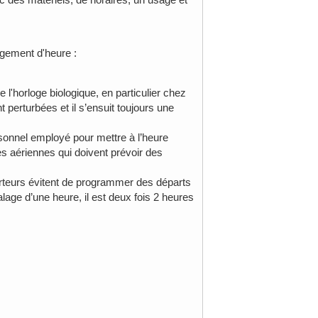
ngement d'heure :
'horloge biologique, en particulier chez
 perturbées et il s’ensuit toujours une
sonnel employé pour mettre à l’heure
 aériennes qui doivent prévoir des
orteurs évitent de programmer des départs
alage d’une heure, il est deux fois 2 heures